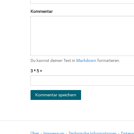
Kommentar
Du kannst deinen Text in
Markdown
formatieren.
3 * 5 =
Über
Impressum
Technische Informationen
Datens