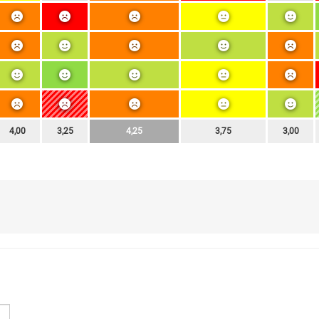
4,00
3,25
4,25
3,75
3,00